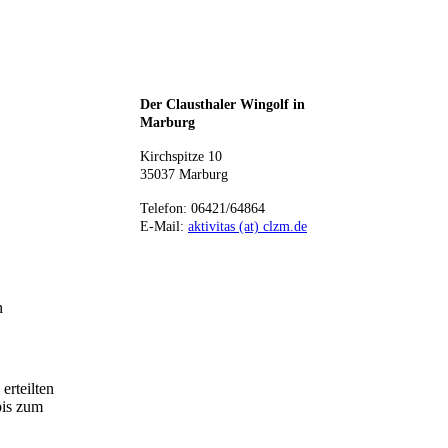
Der Clausthaler Wingolf in
Marburg
Kirchspitze 10
35037 Marburg
Telefon: 06421/64864
E-Mail:
aktivitas (at) clzm.de
n
erteilten
bis zum