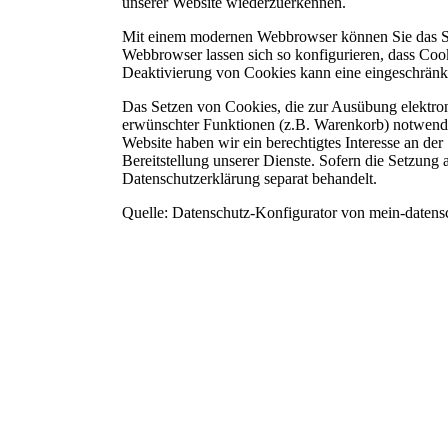
unserer Website wiederzuerkennen.
Mit einem modernen Webbrowser können Sie das Se
Webbrowser lassen sich so konfigurieren, dass Coo
Deaktivierung von Cookies kann eine eingeschränkt
Das Setzen von Cookies, die zur Ausübung elektro
erwünschter Funktionen (z.B. Warenkorb) notwendig 
Website haben wir ein berechtigtes Interesse an de
Bereitstellung unserer Dienste. Sofern die Setzung 
Datenschutzerklärung separat behandelt.
Quelle: Datenschutz-Konfigurator von mein-datensc