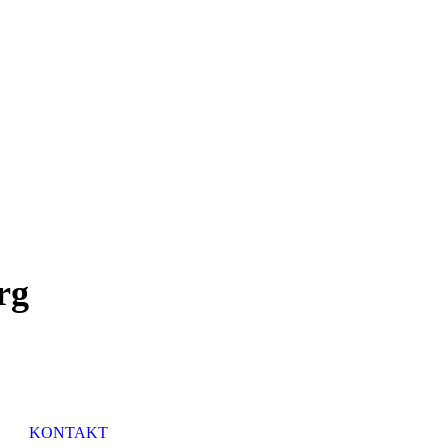
rg
KONTAKT