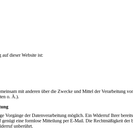
 auf dieser Website ist:
 gemeinsam mit anderen über die Zwecke und Mittel der Verarbeitung vo
en o. Ä.).
tung
ge Vorgänge der Datenverarbeitung möglich. Ein Widerruf Ihrer bereits 
uf genügt eine formlose Mitteilung per E-Mail. Die Rechtmäßigkeit der 
iderruf unberührt.