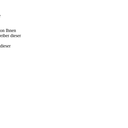
e
von Ihnen
eiber dieser
dieser