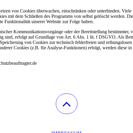
tzen von Cookies überwachen, einschränken oder unterbinden. Viele
kies mit dem Schließen des Programms von selbst gelöscht werden. Di
e Funktionalität unserer Website zur Folge haben.
nischer Kommunikationsvorgänge oder der Bereitstellung bestimmter, 
sind, erfolgt auf Grundlage von Art. 6 Abs. 1 lit. f DSGVO. Als Betr
r Speicherung von Cookies zur technisch fehlerfreien und reibungslosen
anderer Cookies (z.B. für Analyse-Funktionen) erfolgt, werden diese in 
hutzbeauftragter.de