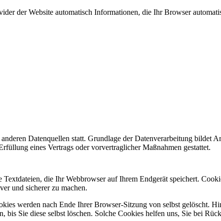
vider der Website automatisch Informationen, die Ihr Browser automati
nderen Datenquellen statt. Grundlage der Datenverarbeitung bildet Ar
rfüllung eines Vertrags oder vorvertraglicher Maßnahmen gestattet.
 Textdateien, die Ihr Webbrowser auf Ihrem Endgerät speichert. Cooki
iver und sicherer zu machen.
okies werden nach Ende Ihrer Browser-Sitzung von selbst gelöscht. H
, bis Sie diese selbst löschen. Solche Cookies helfen uns, Sie bei Rüc