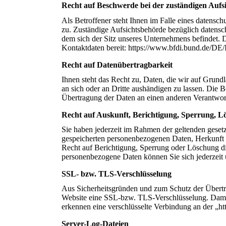
Recht auf Beschwerde bei der zuständigen Aufs
Als Betroffener steht Ihnen im Falle eines datensc
zu. Zuständige Aufsichtsbehörde bezüglich datensch
dem sich der Sitz unseres Unternehmens befindet. D
Kontaktdaten bereit: https://www.bfdi.bund.de/DE/
Recht auf Datenübertragbarkeit
Ihnen steht das Recht zu, Daten, die wir auf Grundla
an sich oder an Dritte aushändigen zu lassen. Die B
Übertragung der Daten an einen anderen Verantwortli
Recht auf Auskunft, Berichtigung, Sperrung, 
Sie haben jederzeit im Rahmen der geltenden geset
gespeicherten personenbezogenen Daten, Herkunft 
Recht auf Berichtigung, Sperrung oder Löschung d
personenbezogene Daten können Sie sich jederzeit
SSL- bzw. TLS-Verschlüsselung
Aus Sicherheitsgründen und zum Schutz der Übertragu
Website eine SSL-bzw. TLS-Verschlüsselung. Damit si
erkennen eine verschlüsselte Verbindung an der „ht
Server-Log-Dateien